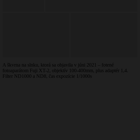
A škvrna na slnku, ktorá sa objavila v júni 2021 – fotené
fotoaparátom Fuji XT-2, objektív 100-400mm, plus adaptér 1,4.
Filter ND1000 a ND8, čas expozície 1/1000s